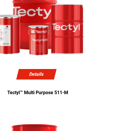
Details
Tectyl™ Multi Purpose 511-M