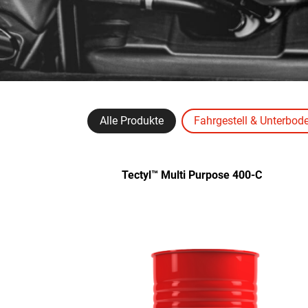
Alle Produkte
Fahrgestell & Unterbod
Tectyl™ Multi Purpose 400-C