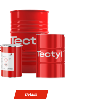
Details