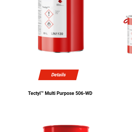
Details
Tectyl™ Multi Purpose 506-WD