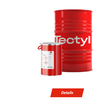
Details