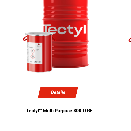
Details
Tectyl™ Multi Purpose 800-D BF