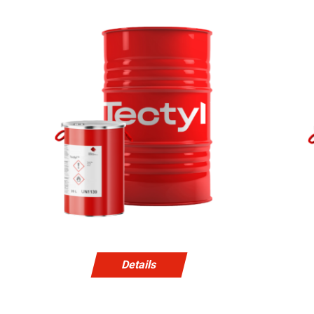
Details