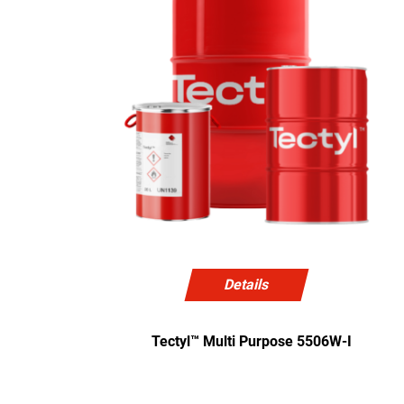
Details
Tectyl™ Multi Purpose 5506W-I