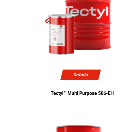
Details
Tectyl™ Multi Purpose 506-EH