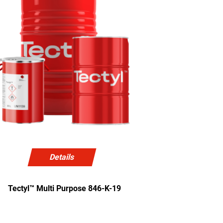
Details
Tectyl™ Multi Purpose 846-K-19