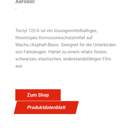
Aerosol:
-
Tectyl 122-A ist ein lösungsmittelhaltiges,
thixotropes Korrosionsschutzmittel auf
Wachs-/Asphalt-Basis. Geeignet für die Unterböden
von Fahrzeugen. Härtet zu einem relativ festen,
schwarzen, elastischen, widerstandsfähigen Film
aus
Zum Shop
Produktdatenblatt