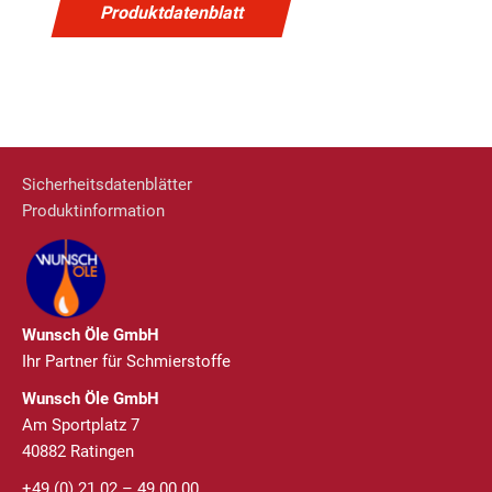
Produktdatenblatt
Sicherheitsdatenblätter
Produktinformation
Wunsch Öle GmbH
Ihr Partner für Schmierstoffe
Wunsch Öle GmbH
Am Sportplatz 7
40882 Ratingen
+49 (0) 21 02 – 49 00 00