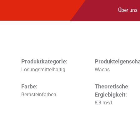
Über uns
Produktkategorie:
Produkteigenscha
Lösungsmittelhaltig
Wachs
Farbe:
Theoretische
Ergiebigkeit:
Bernsteinfarben
8,8 m²/l