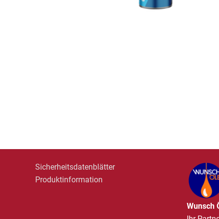
Sicherheitsdatenblätter
Produktinformation
Wunsch 
Ihr Partn