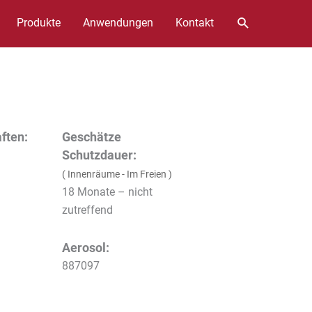
Suchen
Produkte
Anwendungen
Kontakt
ften:
Geschätze
Schutzdauer:
( Innenräume - Im Freien )
18 Monate – nicht
zutreffend
Aerosol:
887097